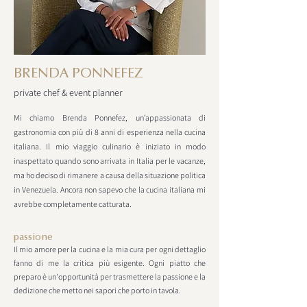
BRENDA PONNEFEZ
private chef & event planner
Mi chiamo Brenda Ponnefez, un’appassionata di
gastronomia con più di 8 anni di esperienza nella cucina
italiana. Il mio viaggio culinario è iniziato in modo
inaspettato quando sono arrivata in Italia per le vacanze,
ma ho deciso di rimanere a causa della situazione politica
in Venezuela. Ancora non sapevo che la cucina italiana mi
avrebbe completamente catturata.
passione
Il mio amore per la cucina e la mia cura per ogni dettaglio
fanno di me la critica più esigente. Ogni piatto che
preparo è un'opportunità per trasmettere la passione e la
dedizione che metto nei sapori che porto in tavola.